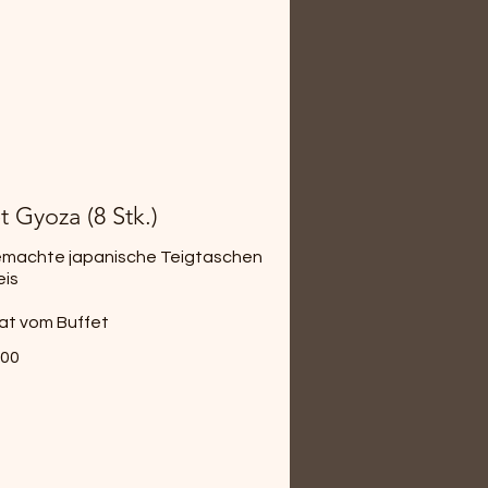
t Gyoza (8 Stk.)
machte japanische Teigtaschen
eis
alat vom Buffet
.00