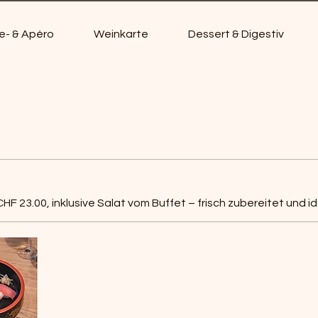
e- & Apéro
Weinkarte
Dessert & Digestiv
F 23.00, inklusive Salat vom Buffet – frisch zubereitet und id