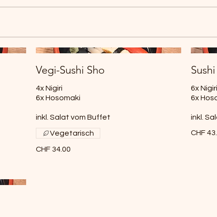
Vegi-Sushi Sho
Sushi
4x Nigiri
6x Nigir
6x Hosomaki
6x Hos
inkl. Salat vom Buffet
inkl. S
CHF 43
Vegetarisch
CHF 34.00