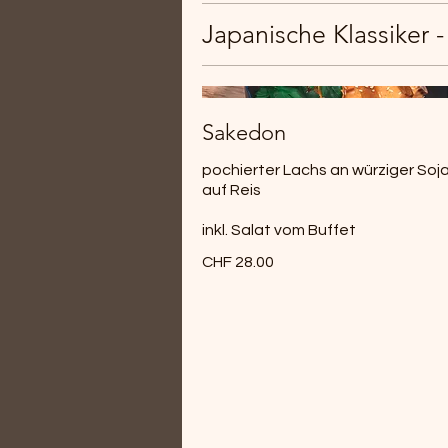
Japanische Klassiker -
Sakedon
pochierter Lachs an würziger So
auf Reis
inkl. Salat vom Buffet
CHF 28.00