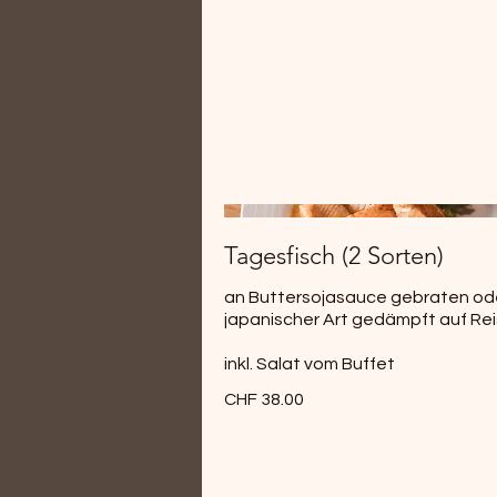
Tagesfisch (2 Sorten)
an Buttersojasauce gebraten od
japanischer Art gedämpft auf Rei
inkl. Salat vom Buffet
CHF 38.00