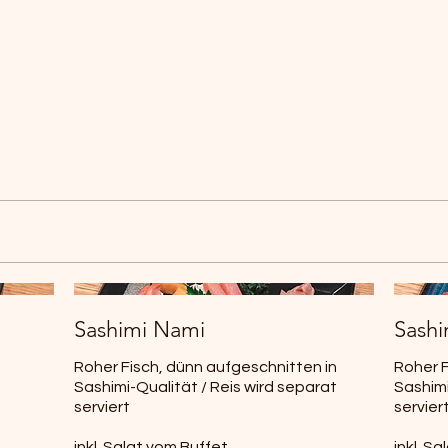
Sashimi Nami
Sashi
Roher Fisch, dünn aufgeschnitten in
Roher F
Sashimi-Qualität / Reis wird separat
Sashimi
serviert
servier
inkl. Salat vom Buffet
inkl. S