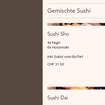
Gemischte Sushi
Sushi Sho
4x Nigiri
6x Hosomaki
inkl. Salat vom Buffet
CHF 31.00
Sushi Dai